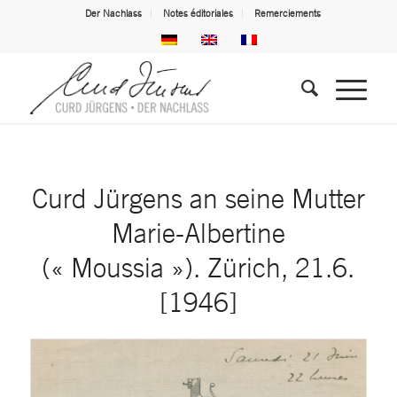
Der Nachlass
Notes éditoriales
Remerciements
Curd Jürgens an seine Mutter
Marie-Albertine
(« Moussia »). Zürich, 21.6.
[1946]