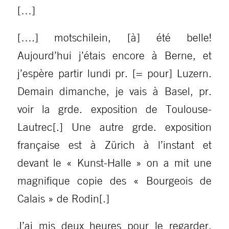
[…]
[….] motschilein, [à] été belle!
Aujourd’hui j’étais encore à Berne, et
j’espère partir lundi pr. [= pour] Luzern.
Demain dimanche, je vais à Basel, pr.
voir la grde. exposition de Toulouse-
Lautrec[.] Une autre grde. exposition
française est à Zürich à l’instant et
devant le « Kunst-Halle » on a mit une
magnifique copie des « Bourgeois de
Calais » de Rodin[.]
J’ai mis deux heures pour le regarder.