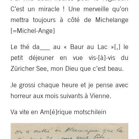
C’est un miracle ! Une merveille qu’on
mettra toujours à côté de Michelange
[=Michel-Ange]
Le thé da___ au « Baur au Lac »[,] le
petit déjeuner en vue vis-[à]-vis du
Züricher See, mon Dieu que c’est beau.
Je grossi chaque heure et je pense avec
horreur aux mois suivants à Vienne.
Va vite en Am[é]rique motschilein