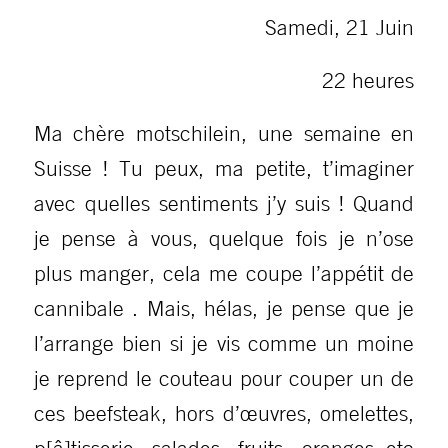
Samedi, 21 Juin
22 heures
Ma chère motschilein, une semaine en
Suisse ! Tu peux, ma petite, t’imaginer
avec quelles sentiments j’y suis ! Quand
je pense à vous, quelque fois je n’ose
plus manger, cela me coupe l’appétit de
cannibale . Mais, hélas, je pense que je
l’arrange bien si je vis comme un moine
je reprend le couteau pour couper un de
ces beefsteak, hors d’œuvres, omelettes,
p[â]tisserie, salades, fruits, oranges etc