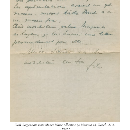
Curd Jürgens an seine Mutter Marie-Albertine (« Moussia »). Zürich, 21.6.
[1946]