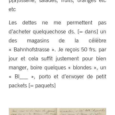
etc
Les dettes ne me permettent pas
d’acheter quelquechose ds. [= dans] un
des magasins de la célèbre
« Bahnhofstrasse ». Je reçois 50 frs. par
jour et cela suffit justement pour bien
manger, boire quelques « blondes », un
« Bl___ », porto et d’envoyer de petit
packets [= paquets]