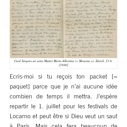
Curd Jürgens an seine Mutter Marie-Albertine (« Moussia »). Zürich, 21.6.
[1946]
Ecris-moi si tu reçois ton packet [=
paquet] parce que je n’ai aucune idée
combien de temps il mettra. J’espère
repartir le 1. juillet pour les festivals de
Locarno et peut être si Dieu veut un saut
à Paris. Mais cela fera beaucoup de