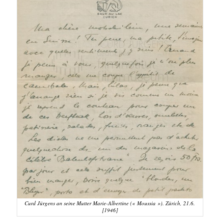
Curd Jürgens an seine Mutter Marie-Albertine (« Moussia »). Zürich, 21.6.
[1946]