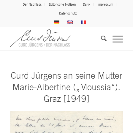
Der Nachlass
Editorische Notizen
Dank
Impressum
Datenschutz
Curd Jürgens an seine Mutter
Marie-Albertine („Moussia“).
Graz [1949]