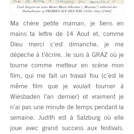
Curd Jürgens an seine Mutter Marie-Albertine („Moussia“) während der
Dreharbeiten zu PRÄMIEN AUF DEN TOD (1950). Graz [1949]
Ma chère petite maman, je tiens en
mains ta lettre de 14 Aout et, comme
Dieu merci c’est dimanche, je me
dépeche à t’écrire. Je suis à GRAZ où je
tourne comme metteur en scène mon
film, qui me fait un travail fou (c’est le
même film que je voulait tourner à
Wiesbaden l’an dernier) et vraiment je
n’ai pas une minute de temps pendant la
semaine. Judith est à Salzburg où elle
joue avec grand success aux festivals.