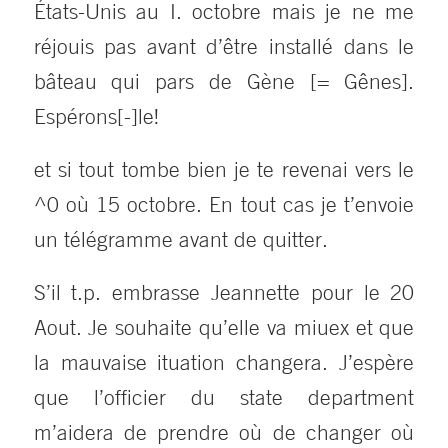
États-Unis au I. octobre mais je ne me
réjouis pas avant d’être installé dans le
bâteau qui pars de Gène [= Gênes].
Espérons[-]le!
et si tout tombe bien je te revenai vers le
^0 où 15 octobre. En tout cas je t’envoie
un télégramme avant de quitter.
S’il t.p. embrasse Jeannette pour le 20
Aout. Je souhaite qu’elle va miuex et que
la mauvaise ituation changera. J’espère
que l’officier du state department
m’aidera de prendre où de changer où