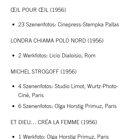
ŒIL POUR ŒIL (1956)
23 Szenenfotos: Cinepress-Stempka Pallas
LONDRA CHIAMA POLO NORD (1956)
2 Werkfotos: Licio Dialoisio, Rom
MICHEL STROGOFF (1956)
4 Szenenfotos: Studio Limot, Wurtz-Photo-
Ciné, Paris
6 Szenenfotos: Olga Horstig Primuz, Paris
ET DIEU… CRÉA LA FEMME (1956)
1 Werkfoto: Olga Horstig Primuz, Paris