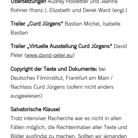
Übersetzungen
Audrey Hostettler und Jeanne
Rohner (franz.), Elizabeth und Derek Ward (engl.)
Trailer „Curd Jürgens“
Bastian Michel, Isabelle
Bastian
Trailer
„Virtuelle Ausstellung Curd Jürgens“
David
Peter (
www.david-peter.eu
)
Copyright der Texte und Dokumente:
bei
Deutsches Filminstitut, Frankfurt am Main /
Nachlass Curd Jürgens (sofern nicht anders
ausgewiesen)
Salvatorische Klausel
Trotz intensiver Recherche war es nicht in allen
Fällen möglich, die Rechteinhaber aller Texte und
Bilder ausfindig zu machen. Sollten wir jemanden