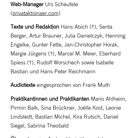
Web-Manager
Urs Scheufele
(
privataktionaer.com
)
Texte und Redaktion
Hans Abich (†), Senta
Berger, Artur Brauner, Julia Danielczyk, Henning
Engelke, Gunter Fette, Jan-Christopher Horak,
Margie Jürgens (†), Marcel M. Meier, Eberhard
Spiess (†), Rudolf Worschech sowie Isabelle
Bastian und Hans-Peter Reichmann
Audiotexte
eingesprochen von Frank Muth
Praktikantinnen und Praktikanten
Mario Ahlheim,
Pirmin Balk, Sina Brückner, Joëlle Kost, Leonie
Lindstedt, Bastian Michel, Kira Rutsch, Daniel
Siegel, Sabrina Theobald