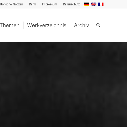
itorische Notizen
Dank
Impressum
Datenschutz
Themen
Werkverzeichnis
Archiv