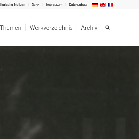
itorische Notizen
Dank
Impressum
Datenschutz
Themen
Werkverzeichnis
Archiv