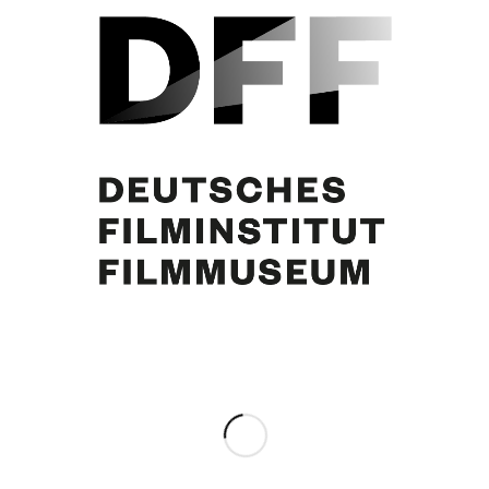
Curd Jürgens
Partager cette publication