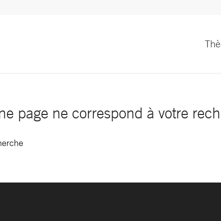
Th
e page ne correspond à votre rec
cherche