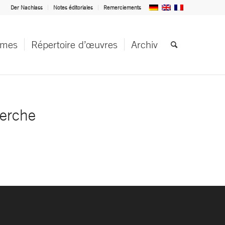
Der Nachlass
Notes éditoriales
Remerciements
èmes
Répertoire d’œuvres
Archiv
herche