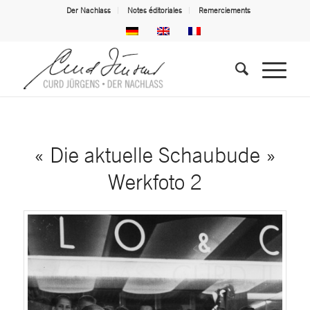
Der Nachlass
Notes éditoriales
Remerciements
« Die aktuelle Schaubude »
Werkfoto 2