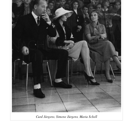
Curd Jürgens, Simone Jürgens, Maria Schell