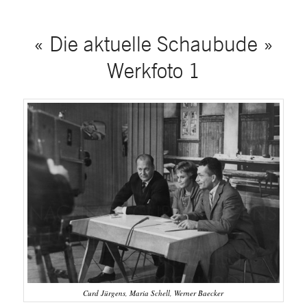
« Die aktuelle Schaubude »
Werkfoto 1
Curd Jürgens, Maria Schell, Werner Baecker