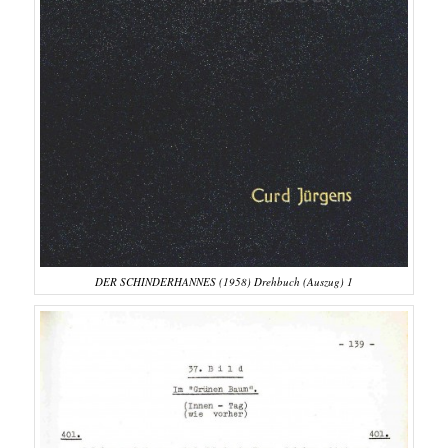
DER SCHINDERHANNES (1958) Drehbuch (Auszug) 1