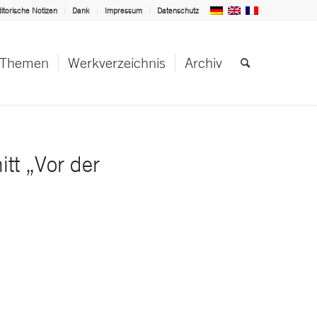
itorische Notizen
Dank
Impressum
Datenschutz
Themen
Werkverzeichnis
Archiv
t „Vor der