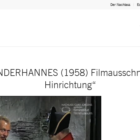
Der Nachlass
Ed
DERHANNES (1958) Filmausschnit
Hinrichtung“