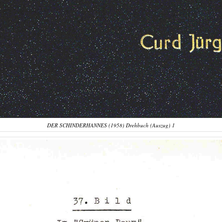
DER SCHINDERHANNES (1958) Drehbuch (Auszug) 1