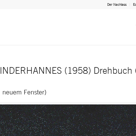
Der Nachlass
Ed
INDERHANNES (1958) Drehbuch (
in neuem Fenster)