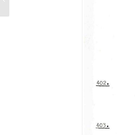
Drehbuch (Auszüge)