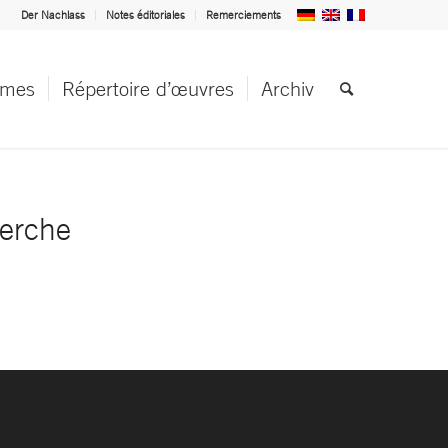
Der Nachlass
Notes éditoriales
Remerciements
èmes
Répertoire d’œuvres
Archiv
herche