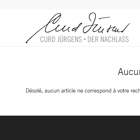
Aucun
Désolé, aucun article ne correspond à votre re