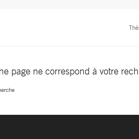
Th
e page ne correspond à votre rec
cherche