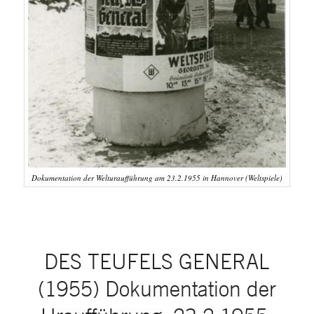
Dokumentation der Welturaufführung am 23.2.1955 in Hannover (Weltspiele)
DES TEUFELS GENERAL
(1955) Dokumentation der