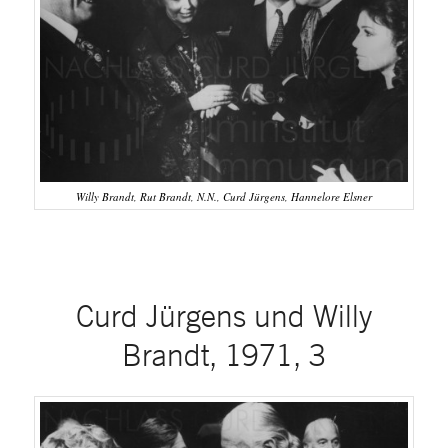
Willy Brandt, Rut Brandt, N.N., Curd Jürgens, Hannelore Elsner
Curd Jürgens und Willy
Brandt, 1971, 3