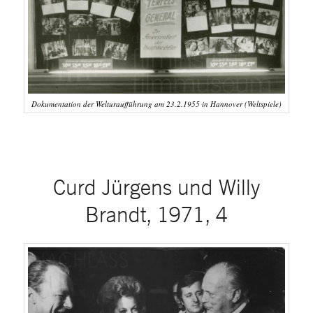
Dokumentation der Welturaufführung am 23.2.1955 in Hannover (Weltspiele)
Curd Jürgens und Willy
Brandt, 1971, 4