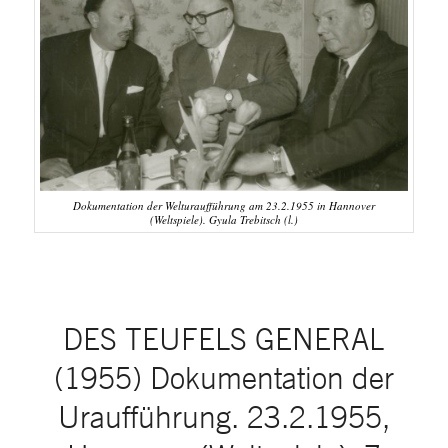
Dokumentation der Welturaufführung am 23.2.1955 in Hannover
(Weltspiele). Gyula Trebitsch (l.)
DES TEUFELS GENERAL
(1955) Dokumentation der
Uraufführung. 23.2.1955,