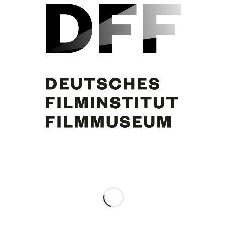
Dokumentation der Welturaufführung am 23.2.1955 in Hannover
(Weltspiele). Gyula Trebitsch (l.)
Partager cette publication