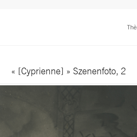
Th
« [Cyprienne] » Szenenfoto, 2