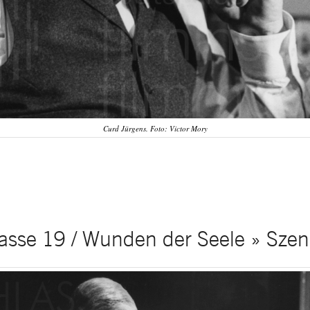
Curd Jürgens. Foto: Victor Mory
asse 19 / Wunden der Seele » Szen