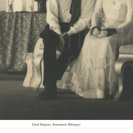
Curd Jürgens, Annemarie Düringer