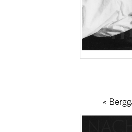
« Bergg