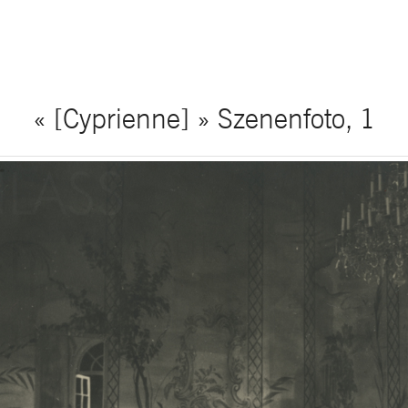
« [Cyprienne] » Szenenfoto, 1