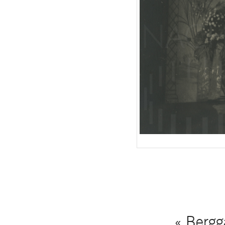
« Bergg