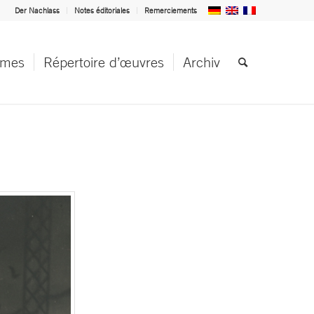
Der Nachlass
Notes éditoriales
Remerciements
èmes
Répertoire d’œuvres
Archiv