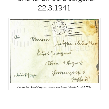
22.3.1941
Fanbrief an Curd Jürgens, „meinem liebsten Filmstar“, 22.3.1941