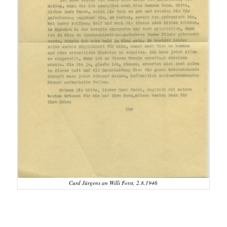
Curd Jürgens an Willi Forst, 2.8.1946