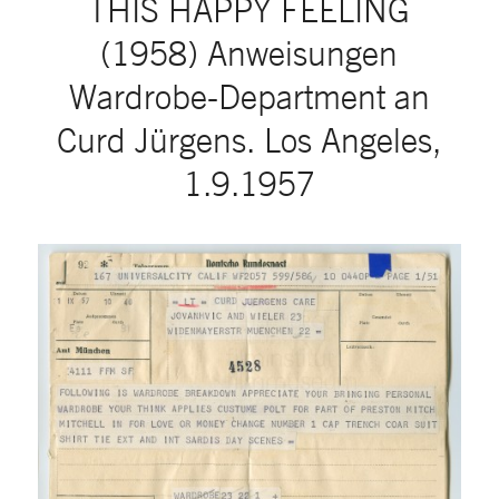
THIS HAPPY FEELING
(1958) Anweisungen
Wardrobe-Department an
Curd Jürgens. Los Angeles,
1.9.1957