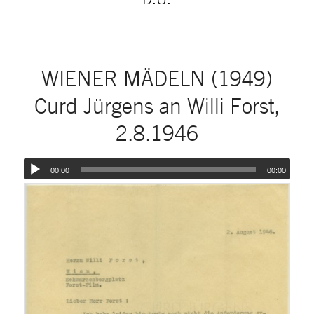
WIENER MÄDELN (1949)
Curd Jürgens an Willi Forst,
2.8.1946
00:00
00:00