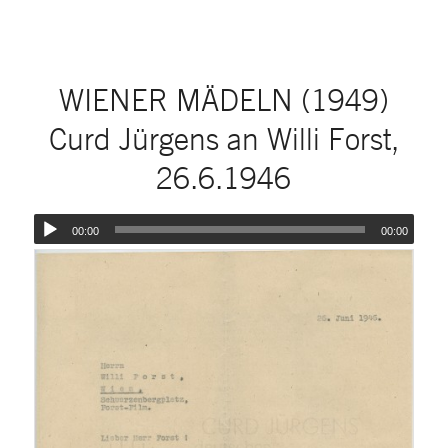
WIENER MÄDELN (1949)
Curd Jürgens an Willi Forst,
26.6.1946
00:00
00:00