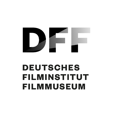
O.W. Fischer, Curd Jürgens