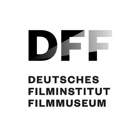
Curd Jürgens