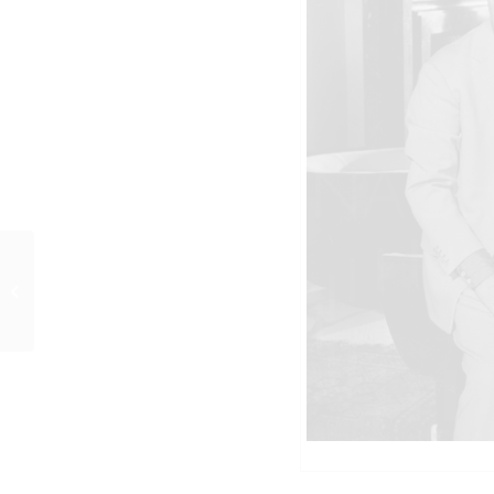
TEUFEL IN SEIDE (1956)
Szenenfoto 18