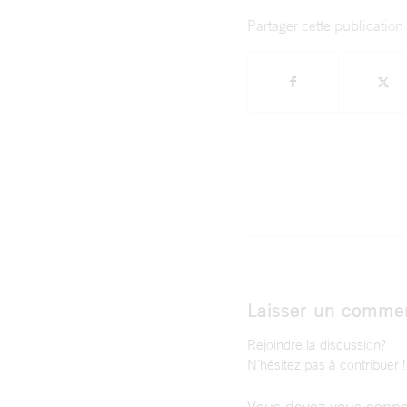
Partager cette publication
Laisser un commen
Rejoindre la discussion?
N’hésitez pas à contribuer !
Vous devez
vous conne