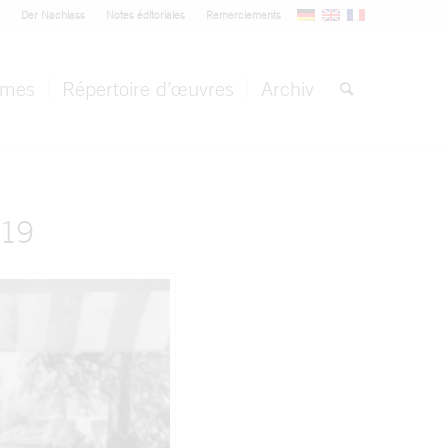
Der Nachlass
Notes éditoriales
Remerciements
èmes
Répertoire d’œuvres
Archiv
 19