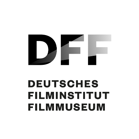
Margie Jürgens