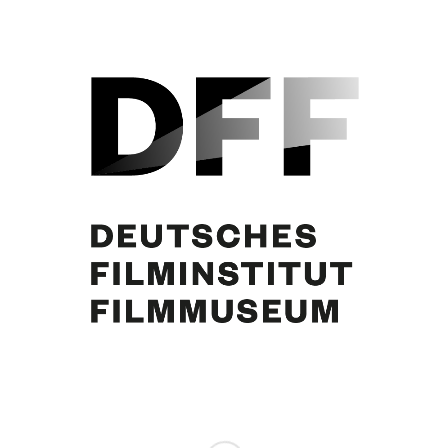
Curd Jürgens
Partager cette publication