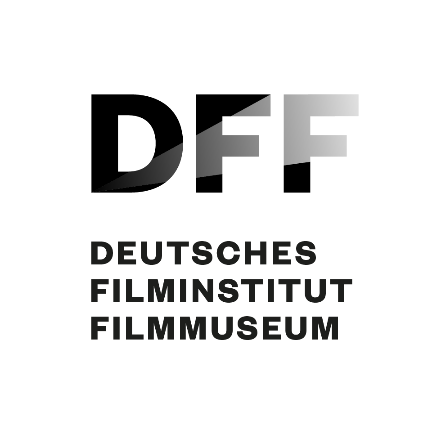
Curd Jürgens. Foto: F. M. Fossler