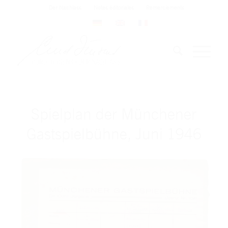
Der Nachlass
Notes éditoriales
Remerciements
Spielplan der Münchener
Gastspielbühne, Juni 1946