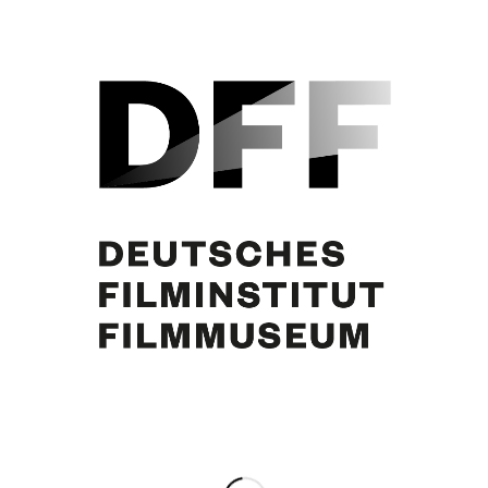
Curd Jürgens
Partager cette publication