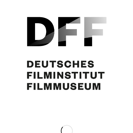
Paula Pflüger, Erhard Siedel
Partager cette publication