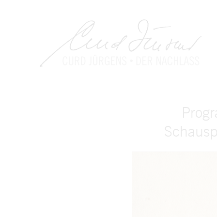
Progr
Schauspi