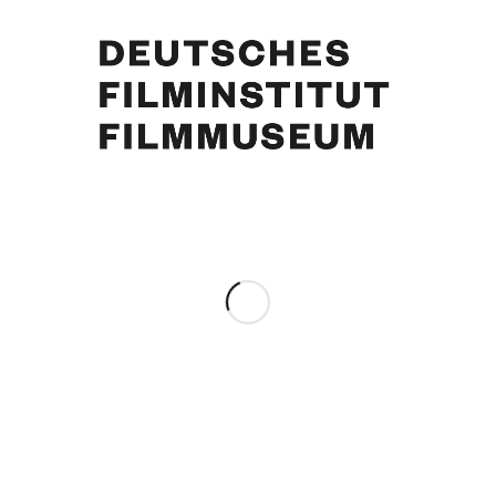
Curd Jürgens. Foto: Arthur Grimm