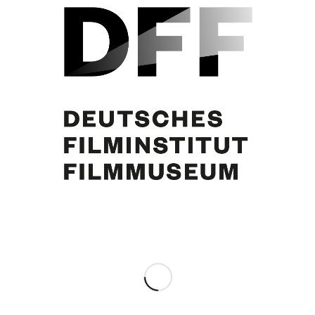
Curd Jürgens, Franz Josef Strauß, 11. Februar 1961. Foto: Klaus Collignon
Partager cette publication