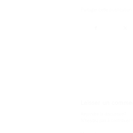
Partager cette publication
Laisser un commen
Rejoindre la discussion?
N’hésitez pas à contribuer !