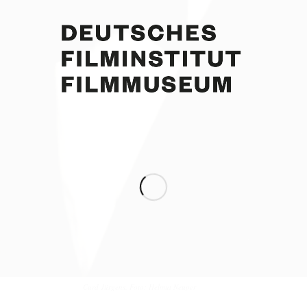
Curd Jürgens. Foto: Helmut Neuper