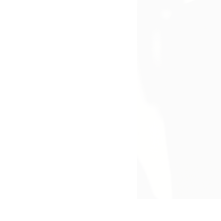
PR-Foto, 1970er Jahre,
34