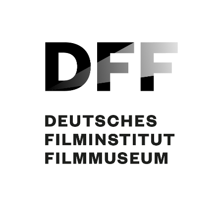
Curd Jürgens
Partager cette publication