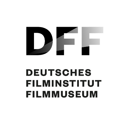
Curd Jürgens. Foto: Lothar Winkler