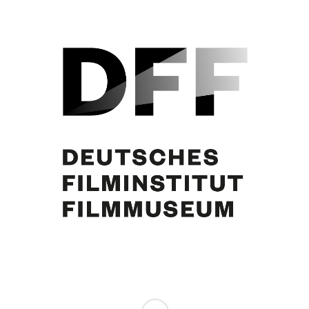
Curd Jürgens. Foto: [Willy] Maywald
Partager cette publication