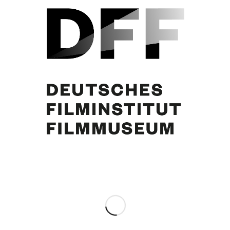
Curd Jürgens
Partager cette publication