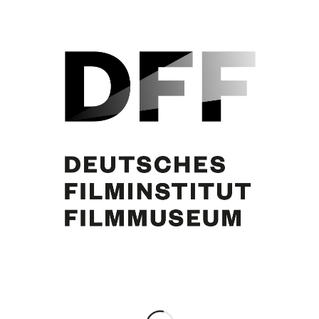
Curd Jürgens
Partager cette publication