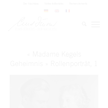
Der Nachlass
Notes éditoriales
Remerciements
« Madame Kegels
Geheimnis » Rollenporträt, 1