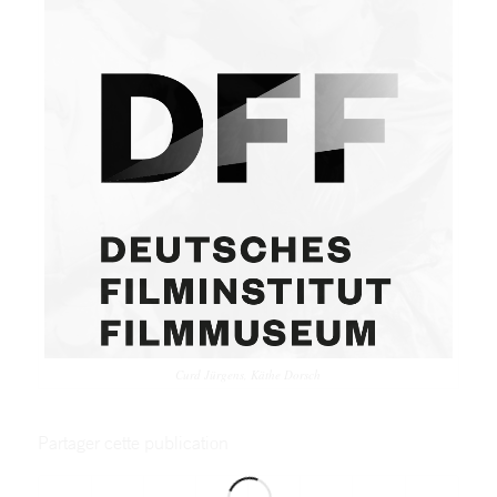
Curd Jürgens, Käthe Dorsch
Partager cette publication