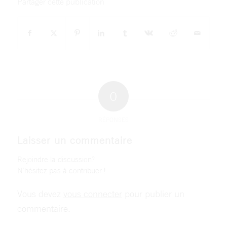
Partager cette publication
0
RÉPONSES
Laisser un commentaire
Rejoindre la discussion?
N’hésitez pas à contribuer !
Vous devez
vous connecter
pour publier un
commentaire.