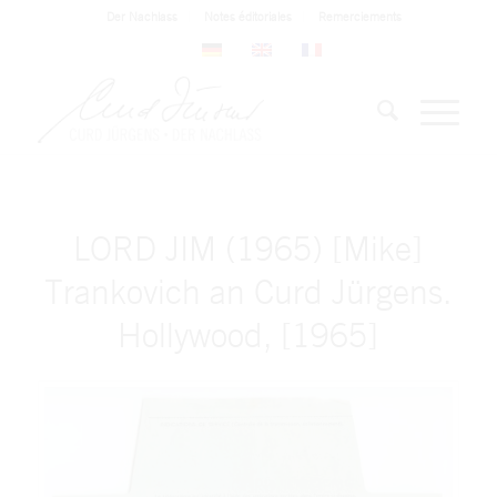
Der Nachlass
Notes éditoriales
Remerciements
LORD JIM (1965) [Mike]
Trankovich an Curd Jürgens.
Hollywood, [1965]