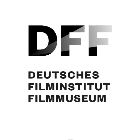
Curd Jürgens
Partager cette publication