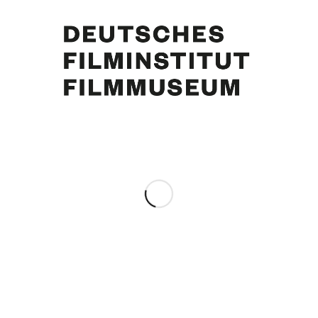
N.N., Curd Jürgens. Foto: Emil Perauer