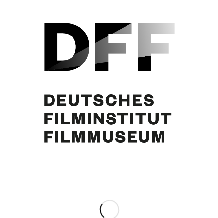
Romy Schneider, Curd Jürgens. Foto: J. Pierre Darlo
Partager cette publication