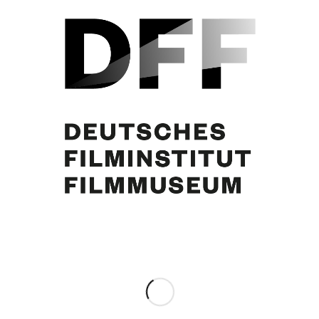
Curd Jürgens, Romy Schneider
Partager cette publication