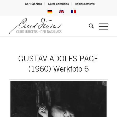
Der Nachlass
Notes éditoriales
Remerciements
GUSTAV ADOLFS PAGE
(1960) Werkfoto 6