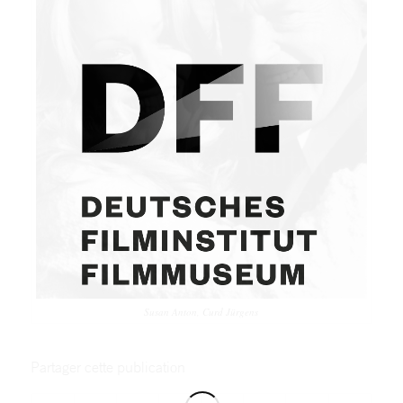
Susan Anton, Curd Jürgens
Partager cette publication