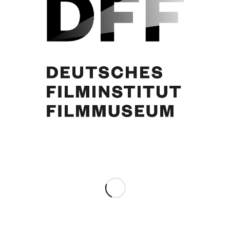
James Coburn, Curd Jürgens
Partager cette publication
0