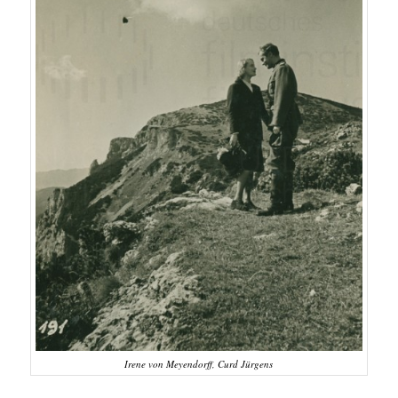
Irene von Meyendorff, Curd Jürgens