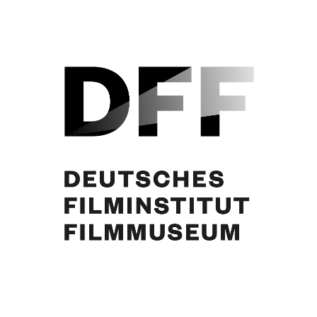
Curd Jürgens. Foto: Carl Haselhorst