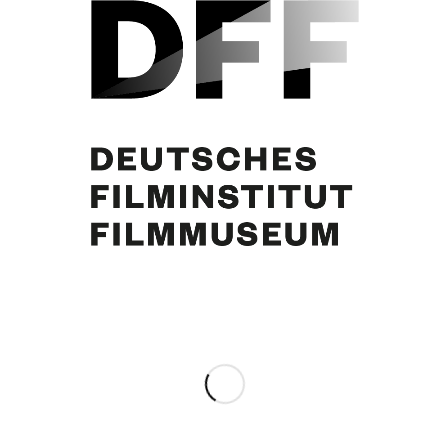
DU BIST DIE ROSE VOM WÖRTHERSEE (1952)
Partager cette publication