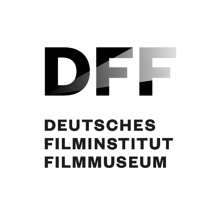
Curd Jürgens