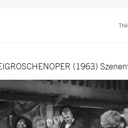
Th
EIGROSCHENOPER (1963) Szenenf