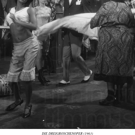
DIE DREIGROSCHENOPER (1963)