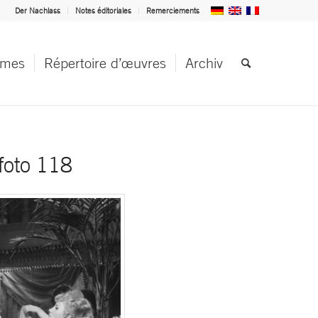
Der Nachlass
Notes éditoriales
Remerciements
èmes
Répertoire d’œuvres
Archiv
oto 118