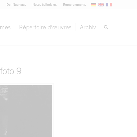
Der Nachlass
Notes éditoriales
Remerciements
èmes
Répertoire d’œuvres
Archiv
oto 9