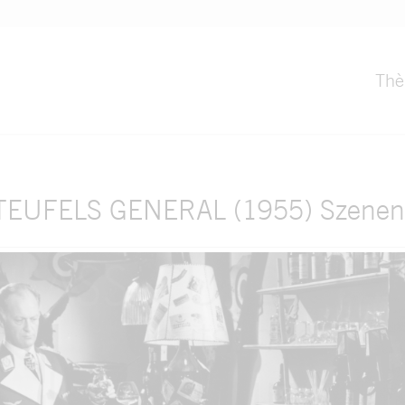
Th
TEUFELS GENERAL (1955) Szenenf