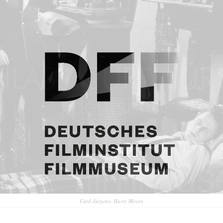
Curd Jürgens, Harry Meyen