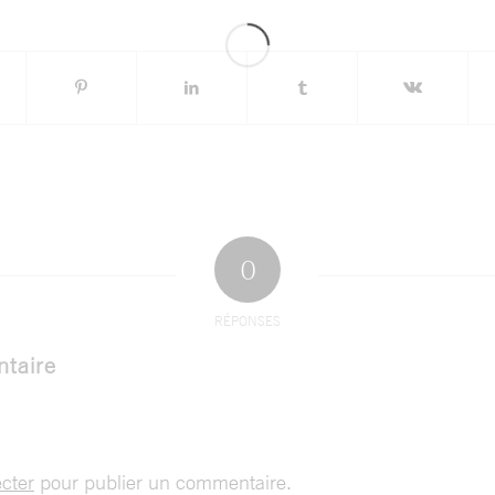
0
RÉPONSES
taire
cter
pour publier un commentaire.