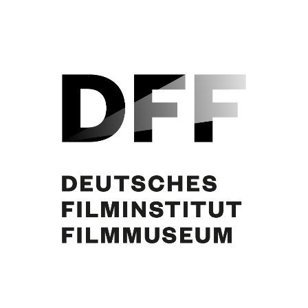
DES TEUFELS GENERAL (1955)